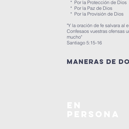
* Por la Protección de Dios
* Por la Paz de Dios
* Por la Provisión de Dios
"Y la oración de fe salvara al
Confesaos vuestras ofensas un
mucho"
Santiago 5:15-16
maneras de d
en
persona