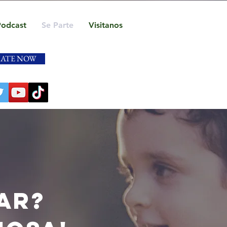
Podcast
Se Parte
Visitanos
ATE NOW
AR?