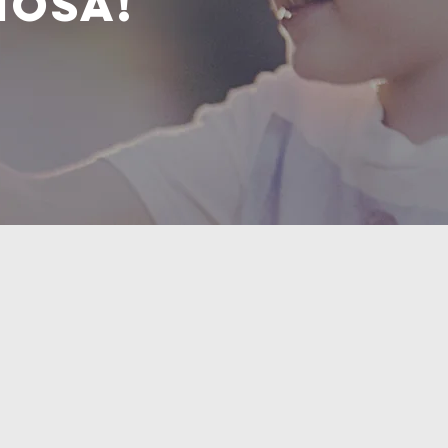
iosa!