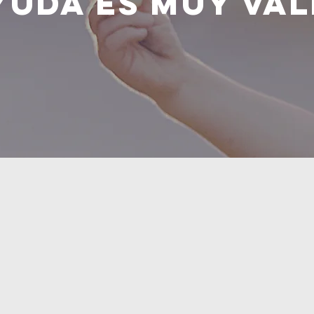
yuda es muy Val