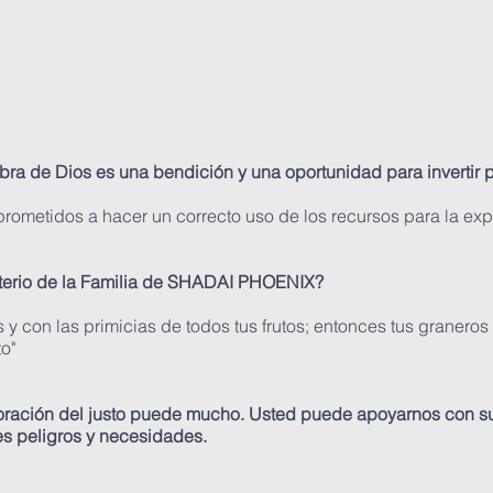
bra de Dios es una bendición y una oportunidad para invertir p
metidos a hacer un correcto uso de los recursos para la exp
sterio de la Familia de SHADAI PHOENIX?
 y con las primicias de todos tus frutos; entonces tus granero
o"
ración del justo puede mucho. Usted puede apoyarnos con su
s peligros y necesidades.